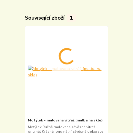
Související zboží
1
Motýlek - malovaná vitráž (malba na skle)
Motýlek Ručně malovaná závěsná vitráž -
originál Krásná, originální závěsná dekorace