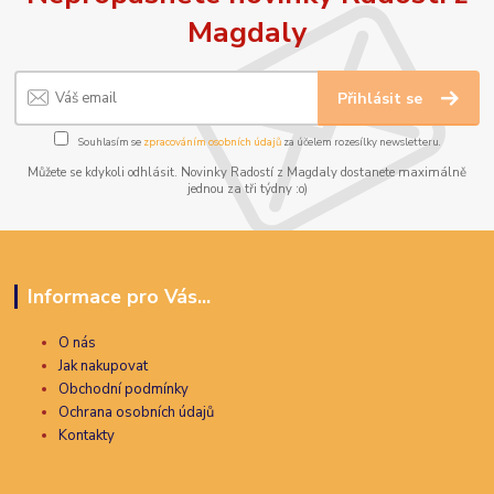
Magdaly
Přihlásit se
Souhlasím se
zpracováním osobních údajů
za účelem rozesílky newsletteru.
Můžete se kdykoli odhlásit. Novinky Radostí z Magdaly dostanete maximálně
jednou za tři týdny :o)
Informace pro Vás...
O nás
Jak nakupovat
Obchodní podmínky
Ochrana osobních údajů
Kontakty