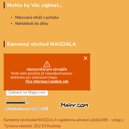
Mohlo by Vás zajímat...
Malovaná vitráž v pohybu
Nahlédnutí do dílny
Kamenný obchod MAGDALA
Kamenný obchůdek MAGDALA najdete na adrese Lidická 689 - vstup z
Tyršova náměstí, 252 63 Roztoky