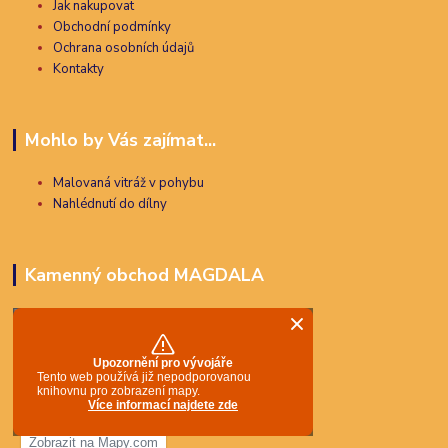
Jak nakupovat
Obchodní podmínky
Ochrana osobních údajů
Kontakty
Mohlo by Vás zajímat...
Malovaná vitráž v pohybu
Nahlédnutí do dílny
Kamenný obchod MAGDALA