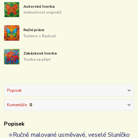
Autorská tvorba
Jedinečnost originálů
Ruční práce
Tvořeno s Radostí
Zakázková tvorba
Tvorba na přání
Popisek
Komentáře
0
Popisek
Ručně malované usměvavé, veselé Sluníčko
🌞