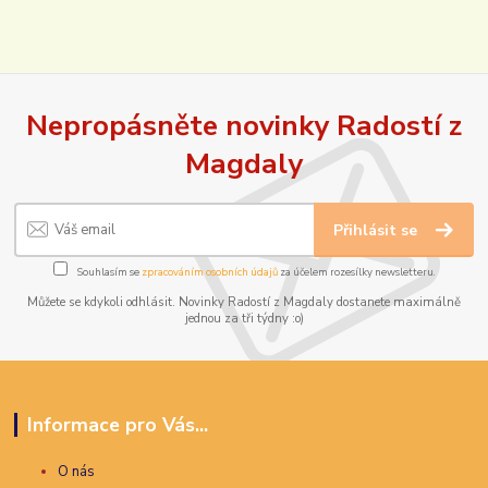
Nepropásněte novinky Radostí z
Magdaly
Přihlásit se
Souhlasím se
zpracováním osobních údajů
za účelem rozesílky newsletteru.
Můžete se kdykoli odhlásit. Novinky Radostí z Magdaly dostanete maximálně
jednou za tři týdny :o)
Informace pro Vás...
O nás