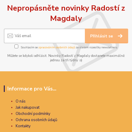
Nepropásněte novinky Radostí z
Magdaly
Přihlásit se
Souhlasím se
zpracováním osobních údajů
za účelem rozesílky newsletteru.
Můžete se kdykoli odhlásit. Novinky Radostí z Magdaly dostanete maximálně
jednou za tři týdny :o)
Informace pro Vás...
O nás
Jak nakupovat
Obchodní podmínky
Ochrana osobních údajů
Kontakty