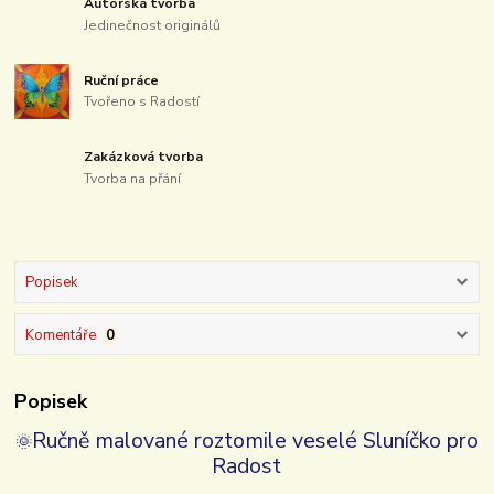
Autorská tvorba
Jedinečnost originálů
Ruční práce
Tvořeno s Radostí
Zakázková tvorba
Tvorba na přání
Popisek
Komentáře
0
Popisek
Ručně malované roztomile veselé Sluníčko pro
🌞
Radost