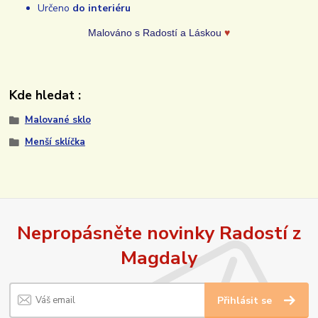
Určeno
do interiéru
Malováno s Radostí a Láskou
♥
Kde hledat :
Malované sklo
Menší sklíčka
Nepropásněte novinky Radostí z
Magdaly
Přihlásit se