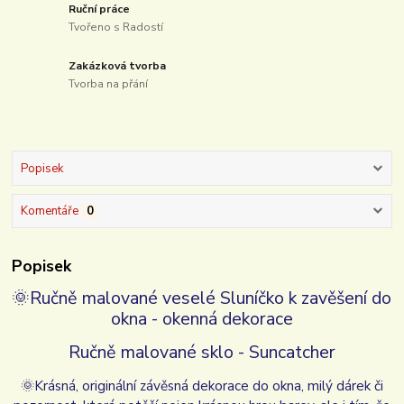
Ruční práce
Tvořeno s Radostí
Zakázková tvorba
Tvorba na přání
Popisek
Komentáře
0
Popisek
🌞
Ručně malované veselé Sluníčko k zavěšení do
okna - okenná dekorace
Ručně malované sklo - Suncatcher
🌞
Krásná, originální závěsná dekorace do okna, milý dárek či