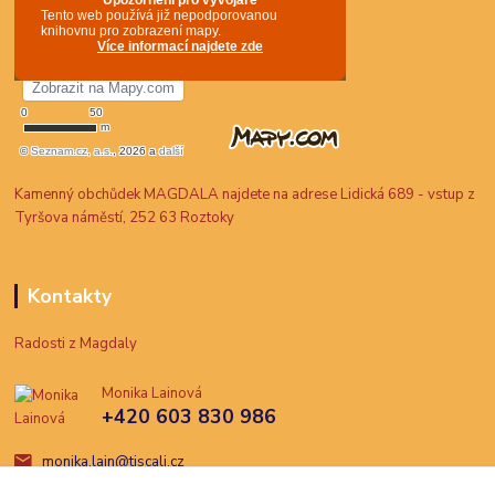
Kamenný obchůdek MAGDALA najdete na adrese Lidická 689 - vstup z
Tyršova náměstí, 252 63 Roztoky
Kontakty
Radosti z Magdaly
Monika Lainová
+420 603 830 986
monika.lain@tiscali.cz