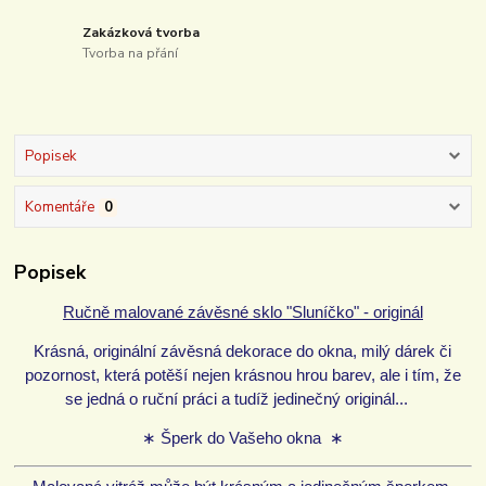
Zakázková tvorba
Tvorba na přání
Popisek
Komentáře
0
Popisek
Ručně malované závěsné sklo "Sluníčko" - originál
Krásná, originální závěsná dekorace do okna, milý dárek či
pozornost, která potěší nejen krásnou hrou barev, ale i tím, že
se jedná o ruční práci a tudíž jedinečný originál...
∗ Šperk do Vašeho okna ∗