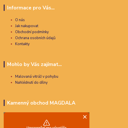
Informace pro Vás...
O nás
Jak nakupovat
Obchodní podmínky
Ochrana osobních údajů
Kontakty
Mohlo by Vás zajímat...
Malovaná vitráž v pohybu
Nahlédnutí do dílny
Kamenný obchod MAGDALA