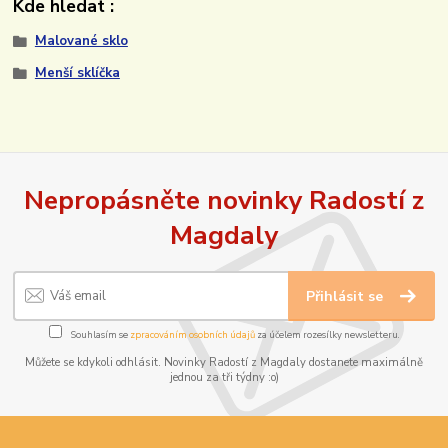
Kde hledat :
Malované sklo
Menší sklíčka
Nepropásněte novinky Radostí z
Magdaly
Přihlásit se
Souhlasím se
zpracováním osobních údajů
za účelem rozesílky newsletteru.
Můžete se kdykoli odhlásit. Novinky Radostí z Magdaly dostanete maximálně
jednou za tři týdny :o)