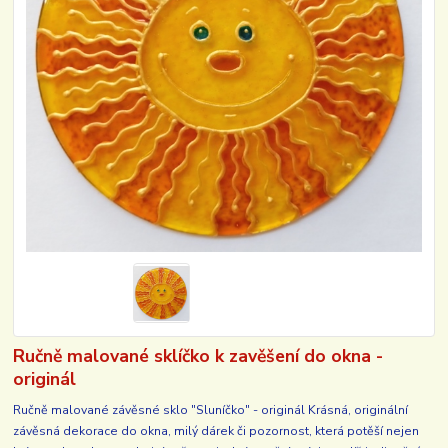
Ručně malované sklíčko k zavěšení do okna -
originál
Ručně malované závěsné sklo "Sluníčko" - originál Krásná, originální
závěsná dekorace do okna, milý dárek či pozornost, která potěší nejen