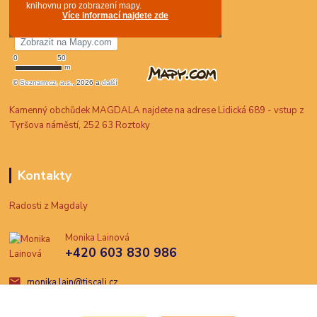
Kamenný obchůdek MAGDALA najdete na adrese Lidická 689 - vstup z
Tyršova náměstí, 252 63 Roztoky
Kontakty
Radosti z Magdaly
Monika Lainová
+420 603 830 986
monika.lain@tiscali.cz