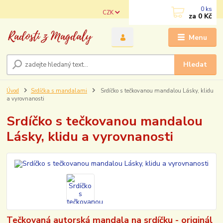
0
ks
CZK
za
0 Kč
Menu
Hledat
Úvod
Srdíčka s mandalami
Srdíčko s tečkovanou mandalou Lásky, klidu
a vyrovnanosti
Srdíčko s tečkovanou mandalou
Lásky, klidu a vyrovnanosti
Tečkovaná autorská mandala na srdíčku - originál