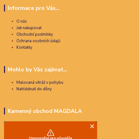
Informace pro Vás...
O nás
Jak nakupovat
Obchodní podmínky
Ochrana osobních údajů
Kontakty
Mohlo by Vás zajímat...
Malovaná vitráž v pohybu
Nahlédnutí do dílny
Kamenný obchod MAGDALA