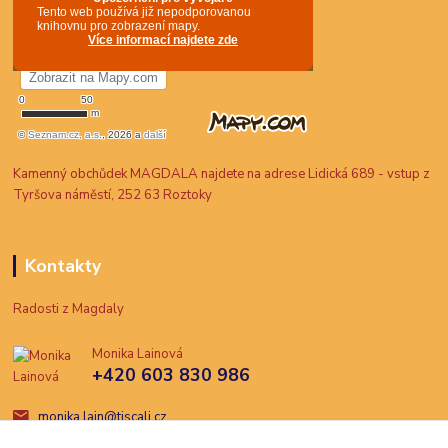
Kamenný obchůdek MAGDALA najdete na adrese Lidická 689 - vstup z
Tyršova náměstí, 252 63 Roztoky
Kontakty
Radosti z Magdaly
Monika Lainová
+420 603 830 986
monika.lain@tiscali.cz