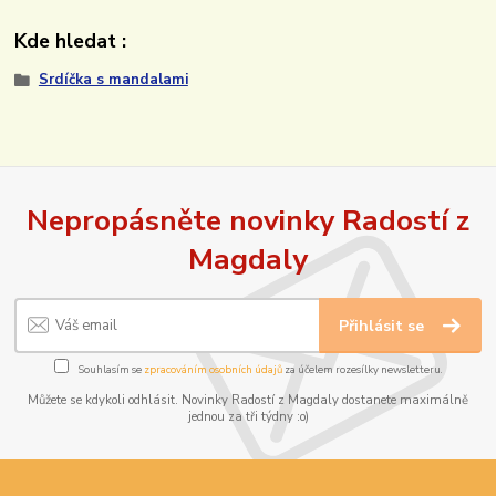
Kde hledat :
Srdíčka s mandalami
Nepropásněte novinky Radostí z
Magdaly
Přihlásit se
Souhlasím se
zpracováním osobních údajů
za účelem rozesílky newsletteru.
Můžete se kdykoli odhlásit. Novinky Radostí z Magdaly dostanete maximálně
jednou za tři týdny :o)