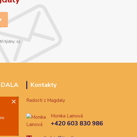
ři týdny :o)
GDALA
Kontakty
Radosti z Magdaly
Monika Lainová
+420 603 830 986