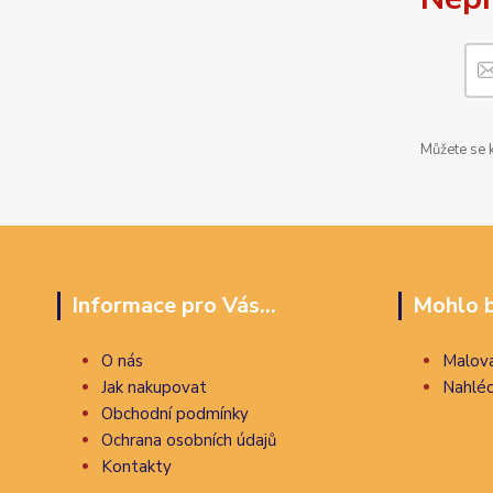
Můžete se k
Informace pro Vás...
Mohlo b
O nás
Malova
Jak nakupovat
Nahléd
Obchodní podmínky
Ochrana osobních údajů
Kontakty