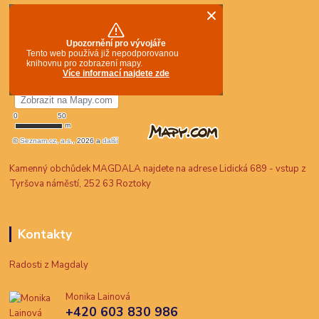
Kamenný obchůdek MAGDALA najdete na adrese Lidická 689 - vstup z
Tyršova náměstí, 252 63 Roztoky
Kontakty
Radosti z Magdaly
Monika Lainová
+420 603 830 986