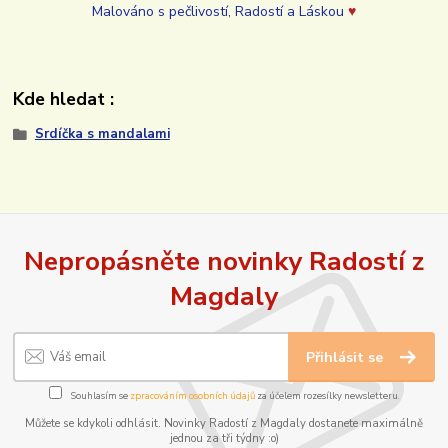
Malováno s pečlivostí, Radostí a Láskou
♥
Kde hledat :
Srdíčka s mandalami
Nepropásněte novinky Radostí z
Magdaly
Přihlásit se
Souhlasím se
zpracováním osobních údajů
za účelem rozesílky newsletteru.
Můžete se kdykoli odhlásit. Novinky Radostí z Magdaly dostanete maximálně
jednou za tři týdny :o)