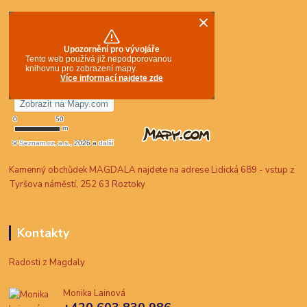
Kamenný obchůdek MAGDALA najdete na adrese Lidická 689 - vstup z
Tyršova náměstí, 252 63 Roztoky
Kontakty
Radosti z Magdaly
Monika Lainová