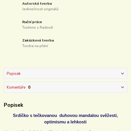
Autorská tvorba
Jedinečnost originálů
Ruční práce
Tvořeno s Radostí
Zakázková tvorba
Tvorba na přání
Popisek
Komentáře
0
Popisek
Srdíčko s tečkovanou duhovou mandalou svěžesti,
optimismu a lehkosti