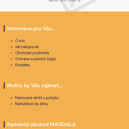
jednou za tři týdny :o)
Informace pro Vás...
O nás
Jak nakupovat
Obchodní podmínky
Ochrana osobních údajů
Kontakty
Mohlo by Vás zajímat...
Malovaná vitráž v pohybu
Nahlédnutí do dílny
Kamenný obchod MAGDALA