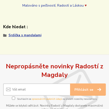
Malováno s pečlivostí, Radostí a Láskou
♥
Kde hledat :
Srdíčka s mandalami
Nepropásněte novinky Radostí z
Magdaly
Přihlásit se
Souhlasím se
zpracováním osobních údajů
za účelem rozesílky newsletteru.
Můžete se kdykoli odhlásit. Novinky Radostí z Magdaly dostanete maximálně