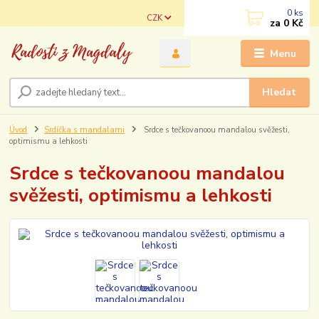
0
ks
CZK
za
0 Kč
Menu
Hledat
Úvod
Srdíčka s mandalami
Srdce s tečkovanoou mandalou svěžesti,
optimismu a lehkosti
Srdce s tečkovanoou mandalou
svěžesti, optimismu a lehkosti