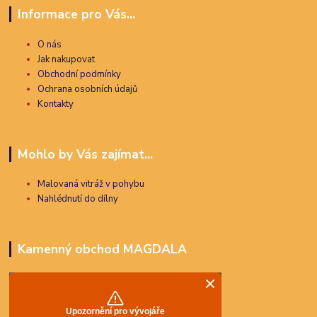
Informace pro Vás...
O nás
Jak nakupovat
Obchodní podmínky
Ochrana osobních údajů
Kontakty
Mohlo by Vás zajímat...
Malovaná vitráž v pohybu
Nahlédnutí do dílny
Kamenný obchod MAGDALA