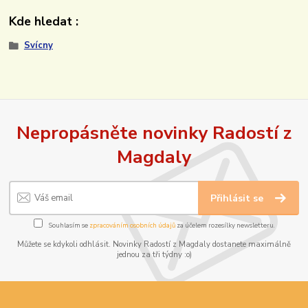
Kde hledat :
Svícny
Nepropásněte novinky Radostí z
Magdaly
Přihlásit se
Souhlasím se
zpracováním osobních údajů
za účelem rozesílky newsletteru.
Můžete se kdykoli odhlásit. Novinky Radostí z Magdaly dostanete maximálně
jednou za tři týdny :o)