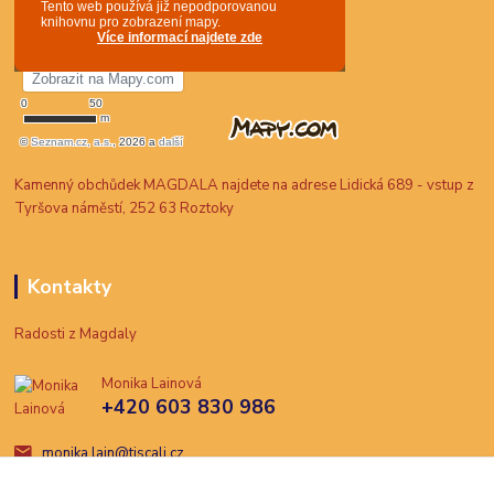
Kamenný obchůdek MAGDALA najdete na adrese Lidická 689 - vstup z
Tyršova náměstí, 252 63 Roztoky
Kontakty
Radosti z Magdaly
Monika Lainová
+420 603 830 986
monika.lain@tiscali.cz