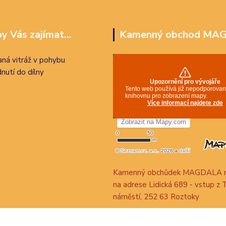
y Vás zajímat...
Kamenný obchod MA
ná vitráž v pohybu
nutí do dílny
Kamenný obchůdek MAGDALA n
na adrese Lidická 689 - vstup z 
náměstí, 252 63 Roztoky