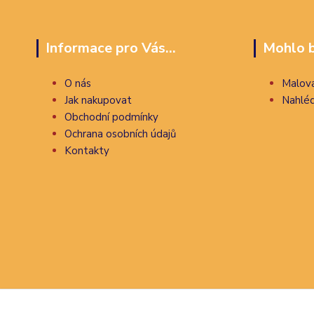
Informace pro Vás...
Mohlo b
O nás
Malova
Jak nakupovat
Nahléd
Obchodní podmínky
Ochrana osobních údajů
Kontakty