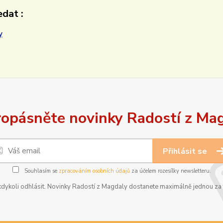
dat :
y
opásněte novinky Radostí z Ma
Přihlásit se
Souhlasím se
zpracováním osobních údajů
za účelem rozesílky newsletteru.
dykoli odhlásit. Novinky Radostí z Magdaly dostanete maximálně jednou za t