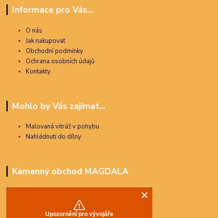
Informace pro Vás...
O nás
Jak nakupovat
Obchodní podmínky
Ochrana osobních údajů
Kontakty
Mohlo by Vás zajímat...
Malovaná vitráž v pohybu
Nahlédnutí do dílny
Kamenný obchod MAGDALA