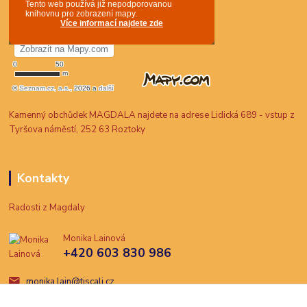
Kamenný obchůdek MAGDALA najdete na adrese Lidická 689 - vstup z
Tyršova náměstí, 252 63 Roztoky
Kontakty
Radosti z Magdaly
Monika Lainová
+420 603 830 986
monika.lain@tiscali.cz