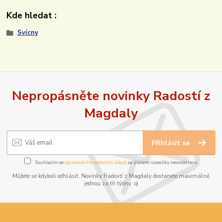
Kde hledat :
Svícny
Nepropásněte novinky Radostí z
Magdaly
Přihlásit se
Souhlasím se
zpracováním osobních údajů
za účelem rozesílky newsletteru.
Můžete se kdykoli odhlásit. Novinky Radostí z Magdaly dostanete maximálně
jednou za tři týdny :o)