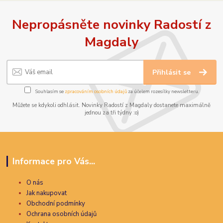
Nepropásněte novinky Radostí z
Magdaly
Přihlásit se
Souhlasím se
zpracováním osobních údajů
za účelem rozesílky newsletteru.
Můžete se kdykoli odhlásit. Novinky Radostí z Magdaly dostanete maximálně
jednou za tři týdny :o)
Informace pro Vás...
O nás
Jak nakupovat
Obchodní podmínky
Ochrana osobních údajů