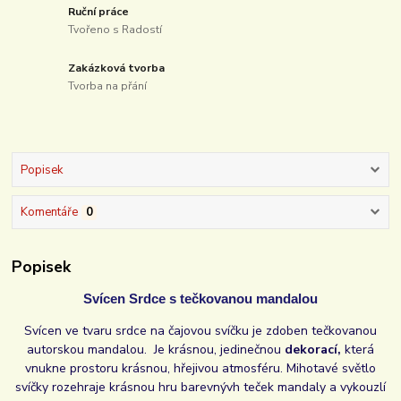
Ruční práce
Tvořeno s Radostí
Zakázková tvorba
Tvorba na přání
Popisek
Komentáře
0
Popisek
Svícen Srdce s tečkovanou mandalou
Svícen ve tvaru srdce na čajovou svíčku je zdoben tečkovanou
autorskou mandalou. Je krásnou, jedinečnou
dekorací,
která
vnukne prostoru krásnou, hřejivou atmosféru. Mihotavé světlo
svíčky rozehraje krásnou hru barevnývh teček mandaly a vykouzlí