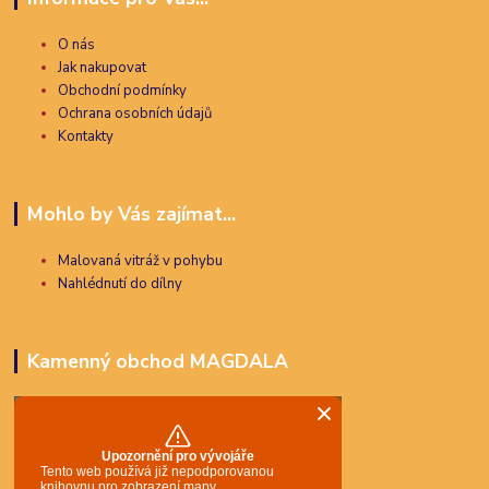
O nás
Jak nakupovat
Obchodní podmínky
Ochrana osobních údajů
Kontakty
Mohlo by Vás zajímat...
Malovaná vitráž v pohybu
Nahlédnutí do dílny
Kamenný obchod MAGDALA