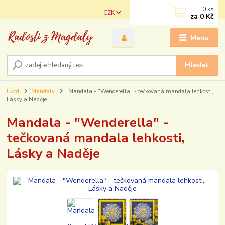
0
ks
CZK
za
0 Kč
Menu
Hledat
Úvod
Mandaly
Mandala - "Wenderella" - tečkovaná mandala lehkosti,
Lásky a Naděje
Mandala - "Wenderella" -
tečkovaná mandala lehkosti,
Lásky a Naděje