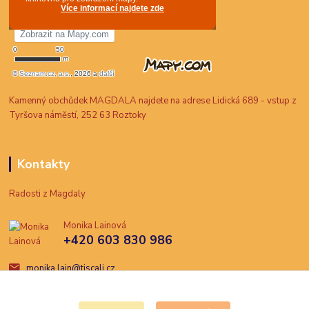
Kamenný obchůdek MAGDALA najdete na adrese Lidická 689 - vstup z
Tyršova náměstí, 252 63 Roztoky
Kontakty
Radosti z Magdaly
Monika Lainová
+420 603 830 986
monika.lain@tiscali.cz