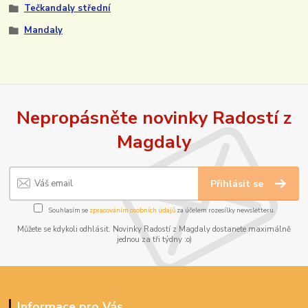
Tečkandaly střední
Mandaly
Nepropásněte novinky Radostí z
Magdaly
Přihlásit se
Souhlasím se
zpracováním osobních údajů
za účelem rozesílky newsletteru.
Můžete se kdykoli odhlásit. Novinky Radostí z Magdaly dostanete maximálně
jednou za tři týdny :o)
Informace pro Vás...