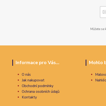
Můžete se k
Informace pro Vás...
Mohlo b
O nás
Malova
Jak nakupovat
Nahléd
Obchodní podmínky
Ochrana osobních údajů
Kontakty