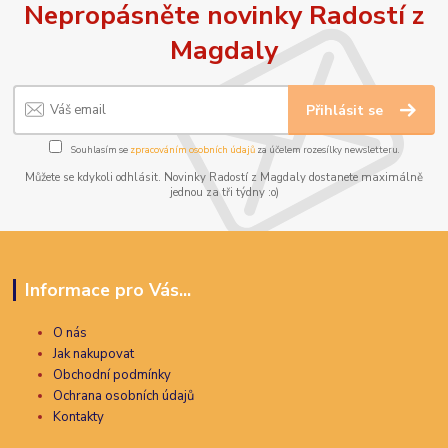
Nepropásněte novinky Radostí z
Magdaly
Přihlásit se
Souhlasím se
zpracováním osobních údajů
za účelem rozesílky newsletteru.
Můžete se kdykoli odhlásit. Novinky Radostí z Magdaly dostanete maximálně
jednou za tři týdny :o)
Informace pro Vás...
O nás
Jak nakupovat
Obchodní podmínky
Ochrana osobních údajů
Kontakty