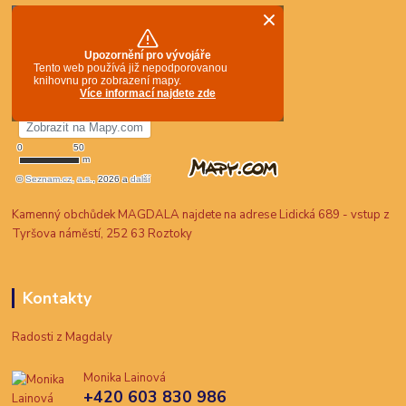
Kamenný obchůdek MAGDALA najdete na adrese Lidická 689 - vstup z
Tyršova náměstí, 252 63 Roztoky
Kontakty
Radosti z Magdaly
Monika Lainová
+420 603 830 986